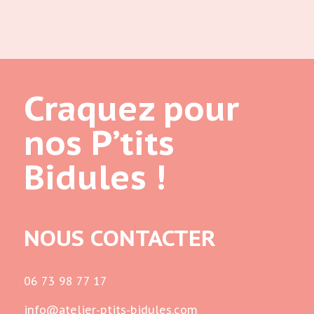
Craquez pour
nos P’tits
Bidules !
NOUS CONTACTER
06 73 98 77 17
info@atelier-ptits-bidules.com