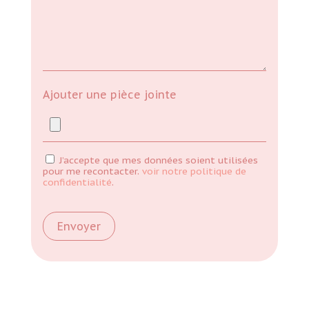
Ajouter une pièce jointe
J’accepte que mes données soient utilisées
pour me recontacter.
voir notre politique de
confidentialité
.
Alternative: