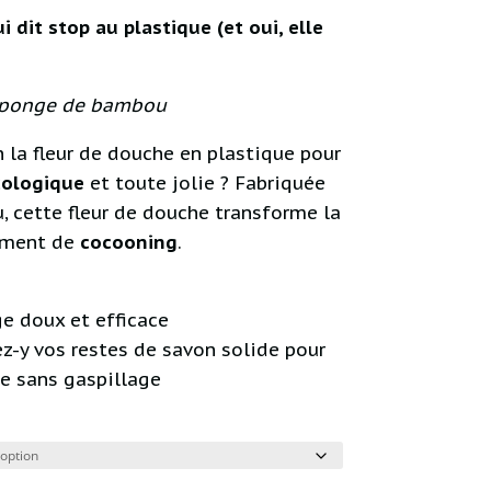
 dit stop au plastique (et oui, elle
éponge de bambou
n la fleur de douche en plastique pour
cologique
et toute jolie ? Fabriquée
 cette fleur de douche transforme la
moment de
cocooning
.
e doux et efficace
z-y vos restes de savon solide pour
e sans gaspillage