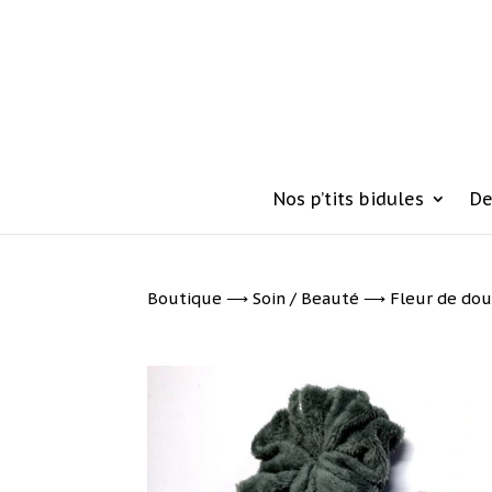
Nos p’tits bidules
De
Boutique
⟶
Soin / Beauté
⟶ Fleur de dou