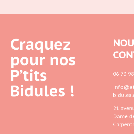
Craquez
NOU
CON
pour nos
P’tits
06 73 98
Bidules !
info@at
bidules
21 aven
Dame de
Carpent