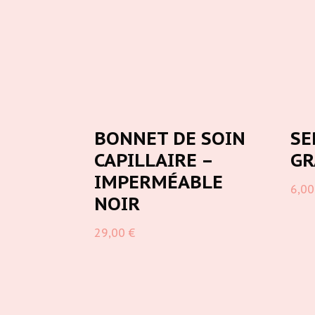
BONNET DE SOIN
SE
CAPILLAIRE –
GR
IMPERMÉABLE
6,0
NOIR
29,00
€