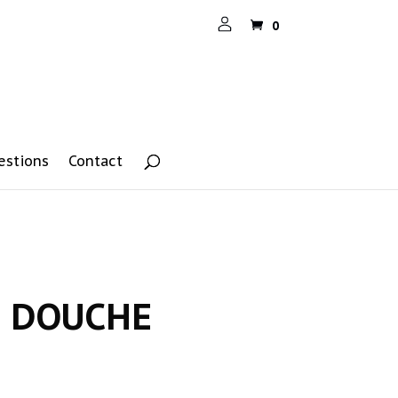
0
estions
Contact
E DOUCHE