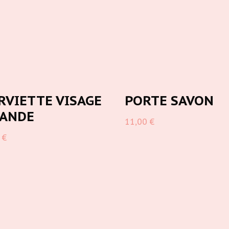
RVIETTE VISAGE
PORTE SAVON
ANDE
11,00
€
0
€