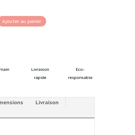
Ajouter au panier
 main
Livraison
Eco-
rapide
responsable
mensions
Livraison