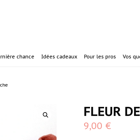
rnière chance
Idées cadeaux
Pour les pros
Vos qu
che
FLEUR D
9,00
€