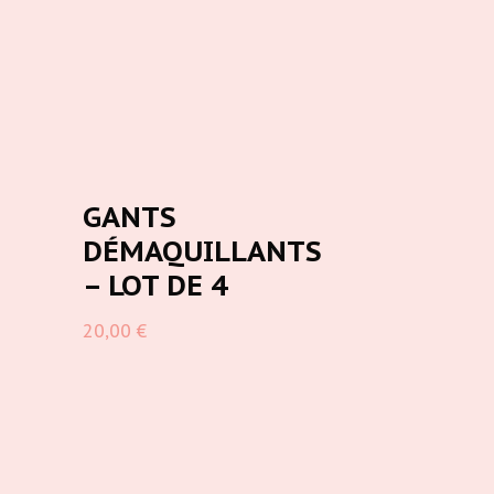
GANTS
DÉMAQUILLANTS
– LOT DE 4
20,00
€