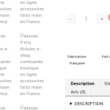
-
+
Quantité
Fabrication
Fait
française
Description
Di
Avis (0)
DESCRIPTION